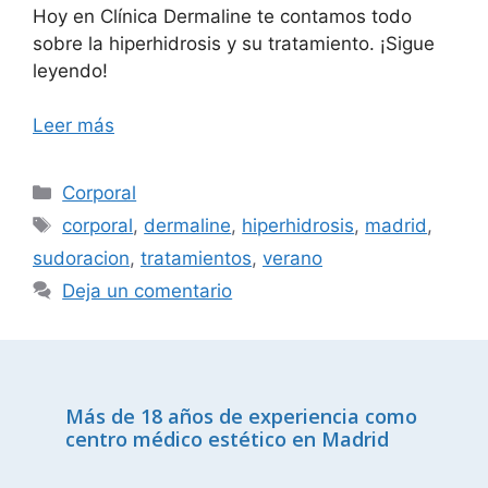
Hoy en Clínica Dermaline te contamos todo
sobre la hiperhidrosis y su tratamiento. ¡Sigue
leyendo!
Leer más
Corporal
corporal
,
dermaline
,
hiperhidrosis
,
madrid
,
sudoracion
,
tratamientos
,
verano
Deja un comentario
Más de 18 años de experiencia como
centro médico estético en Madrid