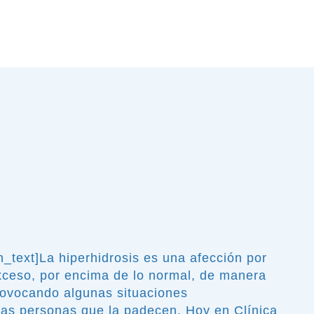
_text]La hiperhidrosis es una afección por
xceso, por encima de lo normal, de manera
rovocando algunas situaciones
as personas que la padecen. Hoy en Clínica