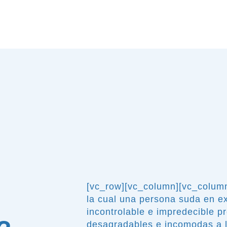
[vc_row][vc_column][vc_column
la cual una persona suda en e
incontrolable e impredecible p
desagradables e incomodas a l