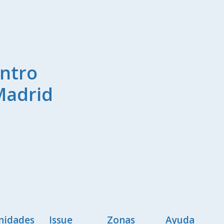
ntro
Madrid
nidades
Issue
Zonas
Ayuda