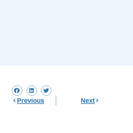
Previous
Next