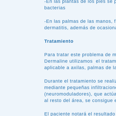
-En las plantas de los pies se
bacterias
-En las palmas de las manos, f
dermatitis, además de ocasion
Tratamiento
Para tratar este problema de m
Dermaline utilizamos el trata
aplicable a axilas, palmas de l
Durante el tratamiento se reali
mediante pequeñas infiltracio
(neuromoduladores), que actúa 
al resto del área, se consigue 
El paciente notará el resultado