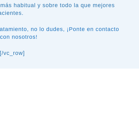
a más habitual y sobre todo la que mejores
acientes.
ratamiento, no lo dudes, ¡Ponte en contacto
con nosotros!
[/vc_row]