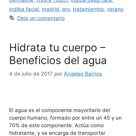
dermaline
,
Hydra Touch
,
indiba deep care
,
indiba facial
,
madrid
,
prx
,
tratamientos
,
verano
Deja un comentario
Hidrata tu cuerpo –
Beneficios del agua
4 de julio de 2017
por
Ángeles Barrios
El agua es el componente mayoritario del
cuerpo humano, formado por entre un 45 y un
70% de este componente. Actúa como
hidratante, y se encarga de transportar