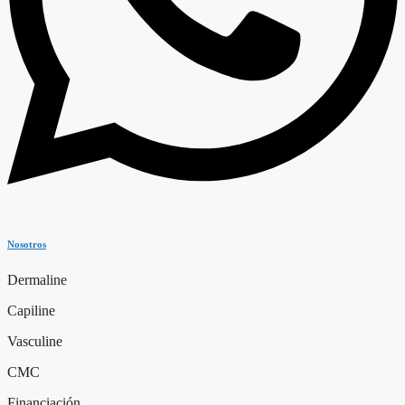
Nosotros
Dermaline
Capiline
Vasculine
CMC
Financiación