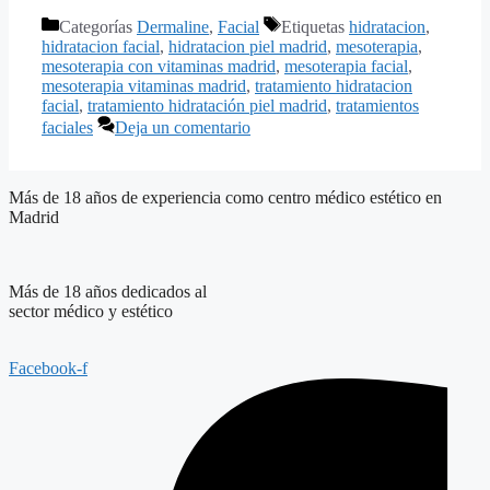
Categorías
Dermaline
,
Facial
Etiquetas
hidratacion
,
hidratacion facial
,
hidratacion piel madrid
,
mesoterapia
,
mesoterapia con vitaminas madrid
,
mesoterapia facial
,
mesoterapia vitaminas madrid
,
tratamiento hidratacion
facial
,
tratamiento hidratación piel madrid
,
tratamientos
faciales
Deja un comentario
Más de 18 años de experiencia como centro médico estético en
Madrid
Más de 18 años dedicados al
sector médico y estético
Facebook-f