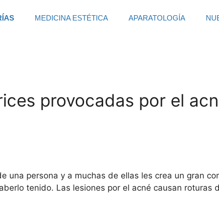
RÍAS
MEDICINA ESTÉTICA
APARATOLOGÍA
NU
rices provocadas por el ac
de una persona y a muchas de ellas les crea un gran co
haberlo tenido. Las lesiones por el acné causan roturas 