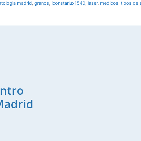
tologia madrid
,
granos
,
iconstarlux1540
,
laser
,
medicos
,
tipos de 
ntro
Madrid