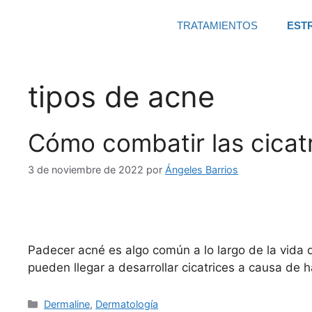
TRATAMIENTOS
EST
tipos de acne
Cómo combatir las cicat
3 de noviembre de 2022
por
Ángeles Barrios
Padecer acné es algo común a lo largo de la vida 
pueden llegar a desarrollar cicatrices a causa de 
Dermaline
,
Dermatología