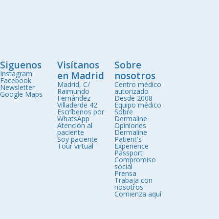
Siguenos
Visítanos
Sobre
Instagram
en Madrid
nosotros
Facebook
Madrid, C/
Centro médico
Newsletter
Raimundo
autorizado
Google Maps
Fernández
Desde 2008
Villaderde 42
Equipo médico
Escríbenos por
Sobre
WhatsApp
Dermaline
Atención al
Opiniones
paciente
Dermaline
Soy paciente
Patient's
Tour virtual
Experience
Passport
Compromiso
social
Prensa
Trabaja con
nosotros
Comienza aquí