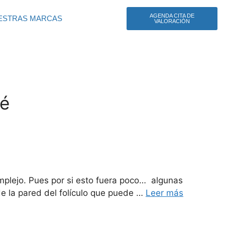
AGENDA CITA DE
ESTRAS MARCAS
VALORACIÓN
né
mplejo. Pues por si esto fuera poco… algunas
de la pared del folículo que puede …
Leer más