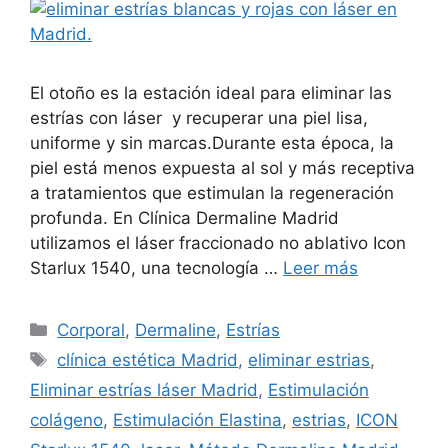
El otoño es la estación ideal para eliminar las
estrías con láser y recuperar una piel lisa,
uniforme y sin marcas.Durante esta época, la
piel está menos expuesta al sol y más receptiva
a tratamientos que estimulan la regeneración
profunda. En Clínica Dermaline Madrid
utilizamos el láser fraccionado no ablativo Icon
Starlux 1540, una tecnología …
Leer más
Corporal
,
Dermaline
,
Estrías
clínica estética Madrid
,
eliminar estrias
,
Eliminar estrías láser Madrid
,
Estimulación
colágeno
,
Estimulación Elastina
,
estrias
,
ICON