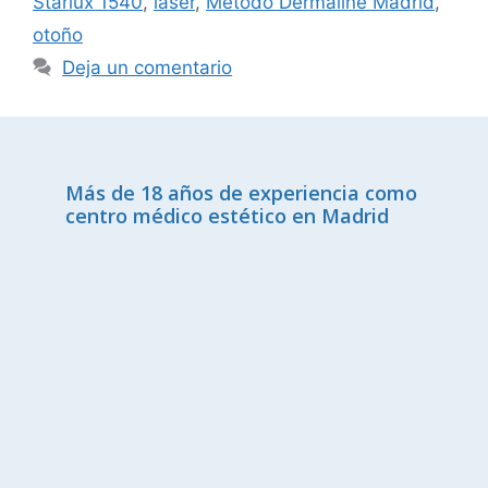
Starlux 1540
,
laser
,
Método Dermaline Madrid
,
otoño
Deja un comentario
Más de 18 años de experiencia como
centro médico estético en Madrid