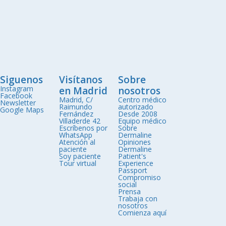
Siguenos
Visítanos
Sobre
Instagram
en Madrid
nosotros
Facebook
Madrid, C/
Centro médico
Newsletter
Raimundo
autorizado
Google Maps
Fernández
Desde 2008
Villaderde 42
Equipo médico
Escríbenos por
Sobre
WhatsApp
Dermaline
Atención al
Opiniones
paciente
Dermaline
Soy paciente
Patient's
Tour virtual
Experience
Passport
Compromiso
social
Prensa
Trabaja con
nosotros
Comienza aquí