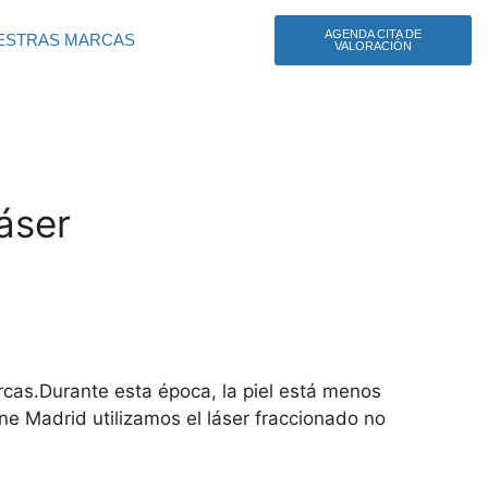
AGENDA CITA DE
ESTRAS MARCAS
VALORACIÓN
láser
marcas.Durante esta época, la piel está menos
ne Madrid utilizamos el láser fraccionado no