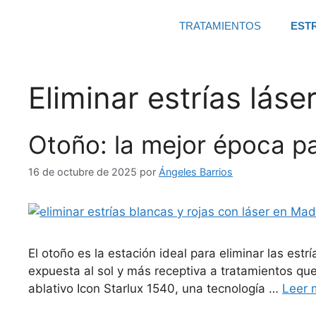
TRATAMIENTOS
EST
Eliminar estrías láse
Otoño: la mejor época par
16 de octubre de 2025
por
Ángeles Barrios
El otoño es la estación ideal para eliminar las est
expuesta al sol y más receptiva a tratamientos que
ablativo Icon Starlux 1540, una tecnología …
Leer 