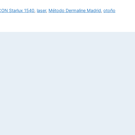
CON Starlux 1540
,
laser
,
Método Dermaline Madrid
,
otoño