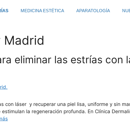
RÍAS
MEDICINA ESTÉTICA
APARATOLOGÍA
NU
r Madrid
a eliminar las estrías con 
rías con láser y recuperar una piel lisa, uniforme y sin 
 estimulan la regeneración profunda. En Clínica Dermali
más