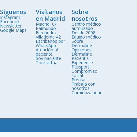
Siguenos
Visítanos
Sobre
Instagram
en Madrid
nosotros
Facebook
Madrid, C/
Centro médico
Newsletter
Raimundo
autorizado
Google Maps
Fernández
Desde 2008
Villaderde 42
Equipo médico
Escríbenos por
Sobre
WhatsApp
Dermaline
Atención al
Opiniones
paciente
Dermaline
Soy paciente
Patient's
Tour virtual
Experience
Passport
Compromiso
social
Prensa
Trabaja con
nosotros
Comienza aquí