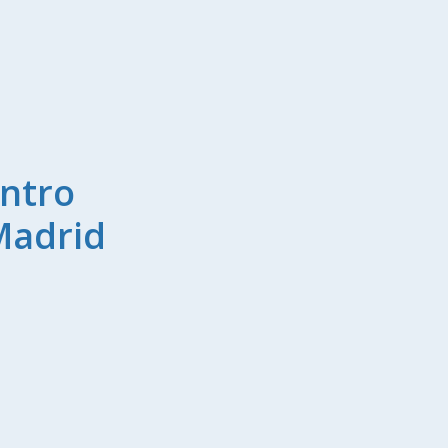
ntro
Madrid