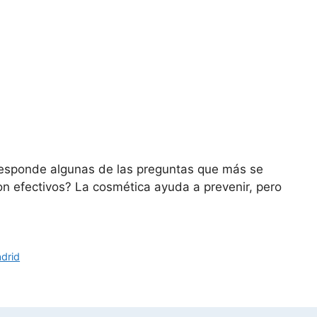
responde algunas de las preguntas que más se
on efectivos? La cosmética ayuda a prevenir, pero
drid