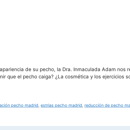
apariencia de su pecho, la Dra. Inmaculada Adam nos 
ir que el pecho caiga? ¿La cosmética y los ejercicios s
vación pecho madrid
,
estrias pecho madrid
,
reducción de pecho ma