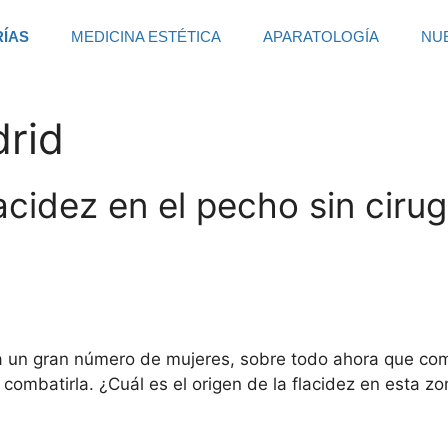
RÍAS
MEDICINA ESTÉTICA
APARATOLOGÍA
NU
rid
idez en el pecho sin cirug
 un gran número de mujeres, sobre todo ahora que comien
mbatirla. ¿Cuál es el origen de la flacidez en esta zon