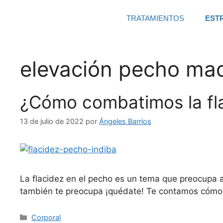
TRATAMIENTOS
EST
elevación pecho mad
¿Cómo combatimos la flac
13 de julio de 2022
por
Ángeles Barrios
La flacidez en el pecho es un tema que preocupa a
también te preocupa ¡quédate! Te contamos cómo co
Corporal