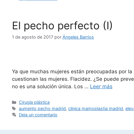
El pecho perfecto (I)
1 de agosto de 2017
por
Ángeles Barrios
Ya que muchas mujeres están preocupadas por la 
cuestionan las mujeres. Flacidez. ¿Se puede preven
no es una solución única. Los …
Leer más
Cirugía plástica
aumento pecho madrid
,
clinica mamoplastia madrid
,
ele
Deja un comentario