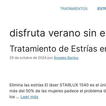
TRATAMIENTOS
EST
disfruta verano sin e
Tratamiento de Estrías e
29 de octubre de 2024
por
Ángeles Barrios
Elimina las estrías El láser STARLUX 1540 es el ú
más del 50% de las mujeres padece el problema de 
los …
Leer más