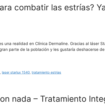
ara combatir las estrías? Y
 es una realidad en Clínica Dermaline. Gracias al láser
gran parte de la población y les gustaría deshacerse de
d
,
laser starlux 1540
,
tratamiento estrias
con nada – Tratamiento Integ