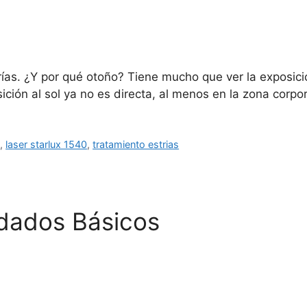
ías. ¿Y por qué otoño? Tiene mucho que ver la exposición
ción al sol ya no es directa, al menos en la zona corpo
d
,
laser starlux 1540
,
tratamiento estrias
uidados Básicos