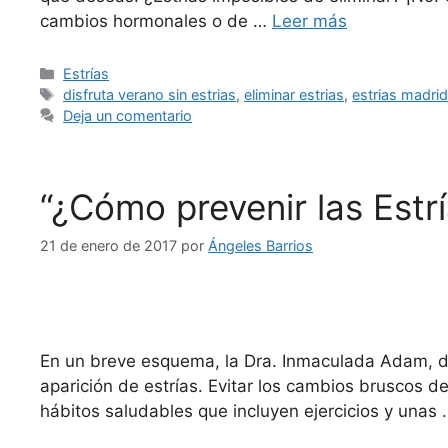
cambios hormonales o de …
Leer más
Estrías
disfruta verano sin estrias
,
eliminar estrias
,
estrias madri
Deja un comentario
“¿Cómo prevenir las Estr
21 de enero de 2017
por
Ángeles Barrios
En un breve esquema, la Dra. Inmaculada Adam, di
aparición de estrías. Evitar los cambios bruscos 
hábitos saludables que incluyen ejercicios y unas