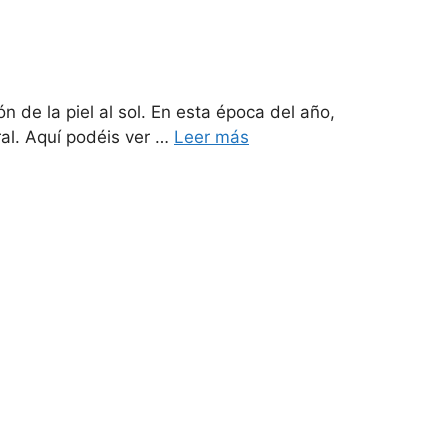
 de la piel al sol. En esta época del año,
ral. Aquí podéis ver …
Leer más