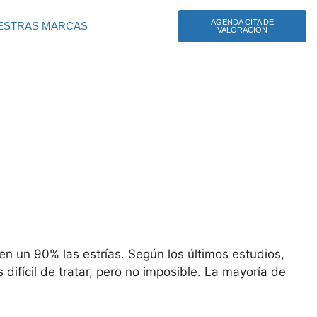
AGENDA CITA DE
ESTRAS MARCAS
VALORACIÓN
en un 90% las estrías. Según los últimos estudios,
ifícil de tratar, pero no imposible. La mayoría de