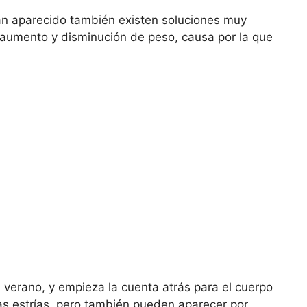
han aparecido también existen soluciones muy
 aumento y disminución de peso, causa por la que
e verano, y empieza la cuenta atrás para el cuerpo
as estrías, pero también pueden aparecer por