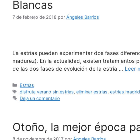
Blancas
7 de febrero de 2018
por
Ángeles Barrios
La estrías pueden experimentar dos fases diferenci
madurez). En la actualidad, existen tratamientos p
de las dos fases de evolución de la estría …
Leer 
Estrías
disfruta verano sin estrias
,
eliminar estrias
,
estrias madri
Deja un comentario
Otoño, la mejor época par
8 de noviembre de 2017
por
Ángeles Barrios