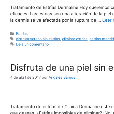
Tratamiento de Estrías Dermaline Hoy queremos con
eficaces. Las estrías son una alteración de la pi
la dermis se ve afectada por la ruptura de …
Leer
Estrías
disfruta verano sin estrias
,
eliminar estrias
,
estrias madri
Deja un comentario
Disfruta de una piel sin 
4 de abril de 2017
por
Ángeles Barrios
Tratamiento de estrías de Clínica Dermaline este me
que deseas. ¿Estrías imposibles de eliminar? ¡No!