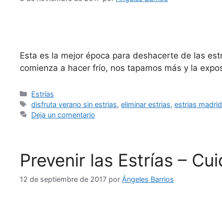
Esta es la mejor época para deshacerte de las estr
comienza a hacer frío, nos tapamos más y la exposi
Estrías
disfruta verano sin estrias
,
eliminar estrias
,
estrias madri
Deja un comentario
Prevenir las Estrías – C
12 de septiembre de 2017
por
Ángeles Barrios