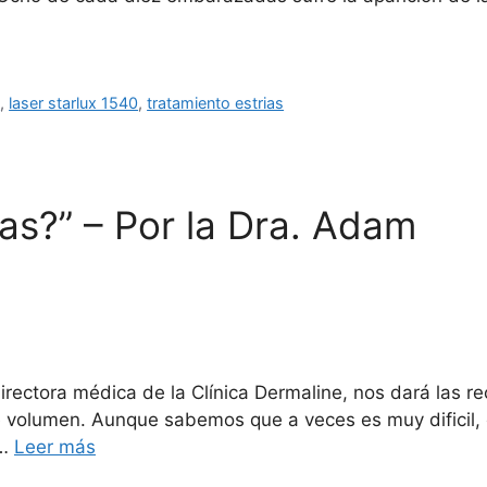
d
,
laser starlux 1540
,
tratamiento estrias
ías?” – Por la Dra. Adam
rectora médica de la Clínica Dermaline, nos dará las r
de volumen. Aunque sabemos que a veces es muy dificil, 
 …
Leer más