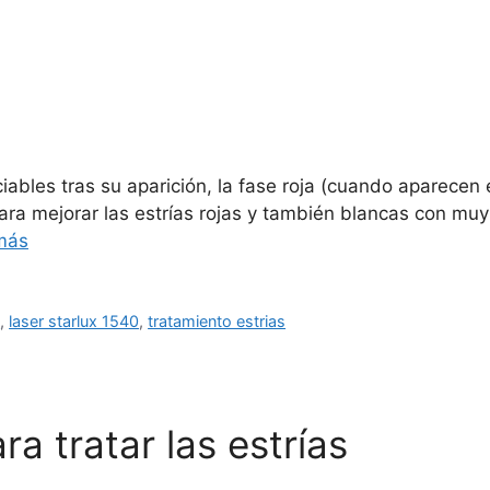
ables tras su aparición, la fase roja (cuando aparecen e
ara mejorar las estrías rojas y también blancas con muy
más
d
,
laser starlux 1540
,
tratamiento estrias
a tratar las estrías