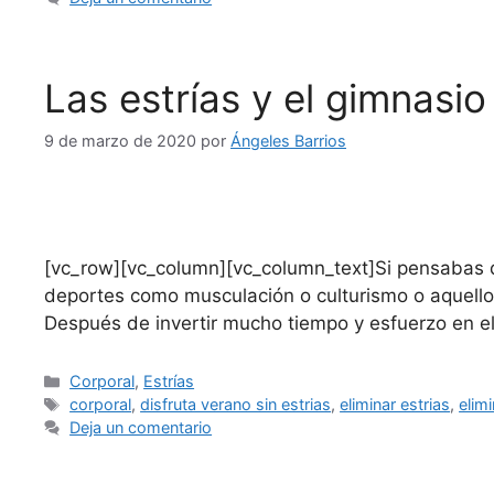
Las estrías y el gimnasio
9 de marzo de 2020
por
Ángeles Barrios
[vc_row][vc_column][vc_column_text]Si pensabas q
deportes como musculación o culturismo o aquello
Después de invertir mucho tiempo y esfuerzo en e
Corporal
,
Estrías
corporal
,
disfruta verano sin estrias
,
eliminar estrias
,
elim
Deja un comentario