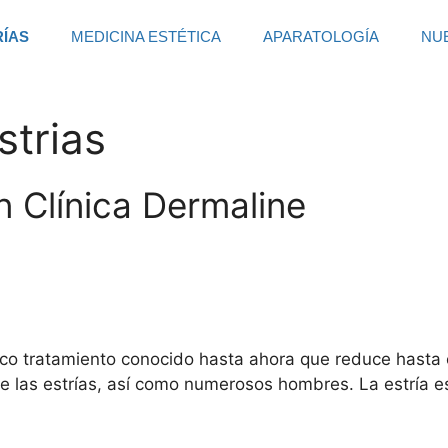
RÍAS
MEDICINA ESTÉTICA
APARATOLOGÍA
NU
strias
n Clínica Dermaline
nico tratamiento conocido hasta ahora que reduce hasta 
las estrías, así como numerosos hombres. La estría es d