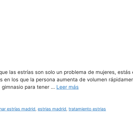
ue las estrías son solo un problema de mujeres, estás 
s en los que la persona aumenta de volumen rápidamente
l gimnasio para tener …
Leer más
inar estrías madrid
,
estrias madrid
,
tratamiento estrias