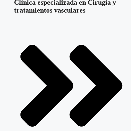
Clínica especializada en Cirugía y
tratamientos vasculares