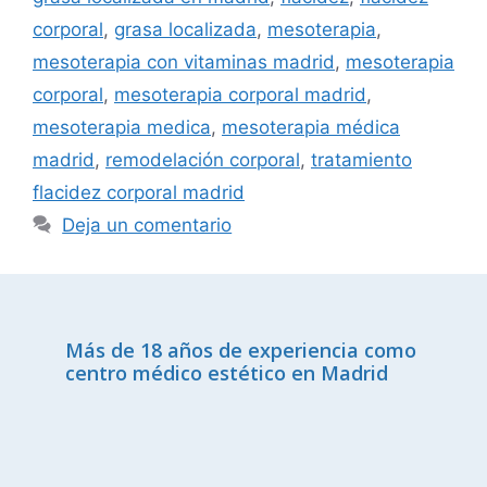
corporal
,
grasa localizada
,
mesoterapia
,
mesoterapia con vitaminas madrid
,
mesoterapia
corporal
,
mesoterapia corporal madrid
,
mesoterapia medica
,
mesoterapia médica
madrid
,
remodelación corporal
,
tratamiento
flacidez corporal madrid
Deja un comentario
Más de 18 años de experiencia como
centro médico estético en Madrid