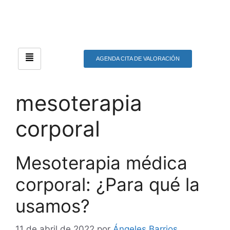
AGENDA CITA DE VALORACIÓN
mesoterapia
corporal
Mesoterapia médica
corporal: ¿Para qué la
usamos?
11 de abril de 2022
por
Ángeles Barrios