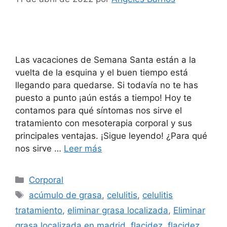
Las vacaciones de Semana Santa están a la
vuelta de la esquina y el buen tiempo está
llegando para quedarse. Si todavía no te has
puesto a punto ¡aún estás a tiempo! Hoy te
contamos para qué síntomas nos sirve el
tratamiento con mesoterapia corporal y sus
principales ventajas. ¡Sigue leyendo! ¿Para qué
nos sirve …
Leer más
Corporal
acúmulo de grasa
,
celulitis
,
celulitis
tratamiento
,
eliminar grasa localizada
,
Eliminar
grasa localizada en madrid
,
flacidez
,
flacidez