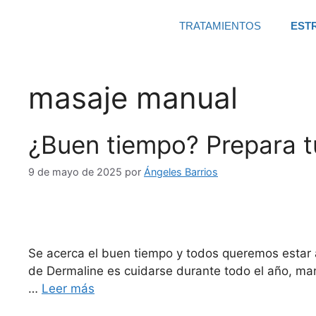
TRATAMIENTOS
EST
masaje manual
¿Buen tiempo? Prepara t
9 de mayo de 2025
por
Ángeles Barrios
Se acerca el buen tiempo y todos queremos estar a
de Dermaline es cuidarse durante todo el año, man
…
Leer más