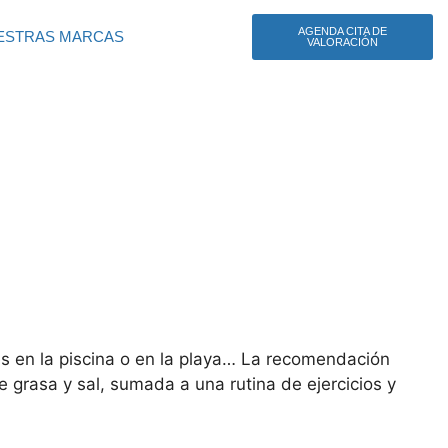
AGENDA CITA DE
ESTRAS MARCAS
VALORACIÓN
es en la piscina o en la playa… La recomendación
 grasa y sal, sumada a una rutina de ejercicios y