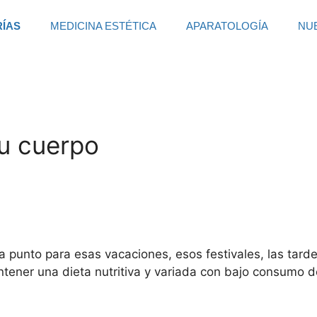
RÍAS
MEDICINA ESTÉTICA
APARATOLOGÍA
NU
u cuerpo
 punto para esas vacaciones, esos festivales, las tard
tener una dieta nutritiva y variada con bajo consumo de