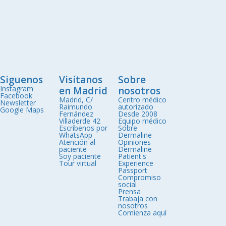
Siguenos
Visítanos
Sobre
Instagram
en Madrid
nosotros
Facebook
Madrid, C/
Centro médico
Newsletter
Raimundo
autorizado
Google Maps
Fernández
Desde 2008
Villaderde 42
Equipo médico
Escríbenos por
Sobre
WhatsApp
Dermaline
Atención al
Opiniones
paciente
Dermaline
Soy paciente
Patient's
Tour virtual
Experience
Passport
Compromiso
social
Prensa
Trabaja con
nosotros
Comienza aquí