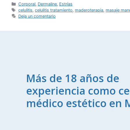
Corporal
,
Dermaline
,
Estrías
celulitis
,
celulitis tratamiento
,
maderoterapia
,
masaje man
Deja un comentario
Más de 18 años de
experiencia como ce
médico estético en 