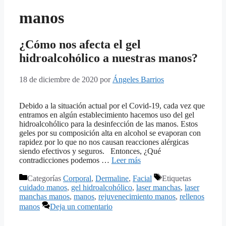
manos
¿Cómo nos afecta el gel
hidroalcohólico a nuestras manos?
18 de diciembre de 2020
por
Ángeles Barrios
Debido a la situación actual por el Covid-19, cada vez que
entramos en algún establecimiento hacemos uso del gel
hidroalcohólico para la desinfección de las manos. Estos
geles por su composición alta en alcohol se evaporan con
rapidez por lo que no nos causan reacciones alérgicas
siendo efectivos y seguros. Entonces, ¿Qué
contradicciones podemos …
Leer más
Categorías
Corporal
,
Dermaline
,
Facial
Etiquetas
cuidado manos
,
gel hidroalcohólico
,
laser manchas
,
laser
manchas manos
,
manos
,
rejuvenecimiento manos
,
rellenos
manos
Deja un comentario