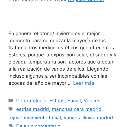
En general el otoño/ invierno es el mejor
momento para comenzar la mayoría de los
tratamientos médico-estéticos que ofrecemos.
Esto es, porque la exposición solar, el sudor y la
elevada temperatura son factores que afectan
a la realización de varios de ellos. Llegando
incluso algunos a ser incompatibles con las
épocas del año de mayor …
Leer más
Dermatología
,
Estrías
,
Facial
,
Varices
estrias madrid
,
manchas cara madrid
,
rejuvenecimiento facial
,
varices clinica madrid
Deja un comentario