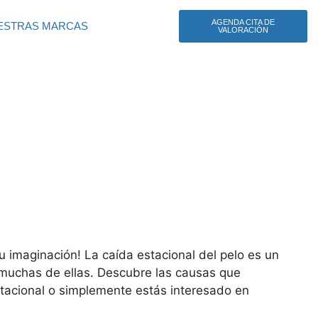
AGENDA CITA DE
ESTRAS MARCAS
VALORACIÓN
 imaginación! La caída estacional del pelo es un
muchas de ellas. Descubre las causas que
stacional o simplemente estás interesado en