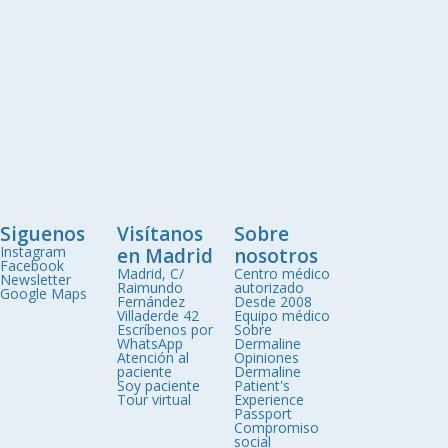
Siguenos
Visítanos
Sobre
Instagram
en Madrid
nosotros
Facebook
Madrid, C/
Centro médico
Newsletter
Raimundo
autorizado
Google Maps
Fernández
Desde 2008
Villaderde 42
Equipo médico
Escríbenos por
Sobre
WhatsApp
Dermaline
Atención al
Opiniones
paciente
Dermaline
Soy paciente
Patient's
Tour virtual
Experience
Passport
Compromiso
social