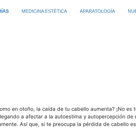
RÍAS
MEDICINA ESTÉTICA
APARATOLOGÍA
NU
mo en otoño, la caída de tu cabello aumenta? ¡No es tu
egando a afectar a la autoestima y autopercepción de 
amente. Así que, si te preocupa la pérdida de cabello e