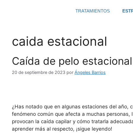
TRATAMIENTOS
EST
caida estacional
Caída de pelo estacional
20 de septiembre de 2023
por
Ángeles Barrios
¿Has notado que en algunas estaciones del año, co
fenómeno común que afecta a muchas personas, ll
provocan la caída capilar y cómo tratarla adecuad
aprender más al respecto, ¡sigue leyendo!