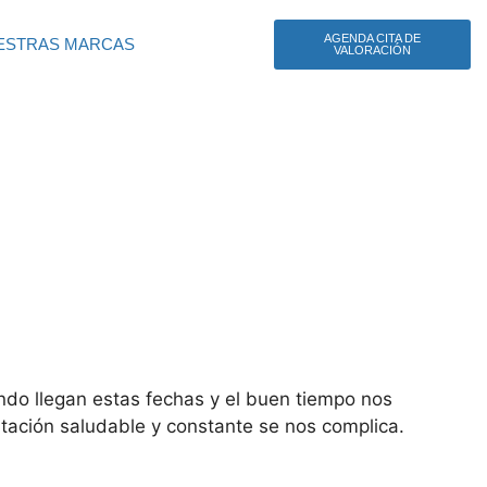
AGENDA CITA DE
ESTRAS MARCAS
VALORACIÓN
ndo llegan estas fechas y el buen tiempo nos
entación saludable y constante se nos complica.