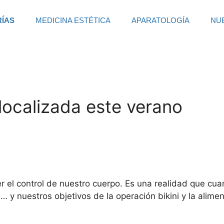
RÍAS
MEDICINA ESTÉTICA
APARATOLOGÍA
NU
localizada este verano
 el control de nuestro cuerpo. Es una realidad que cua
a… y nuestros objetivos de la operación bikini y la alim