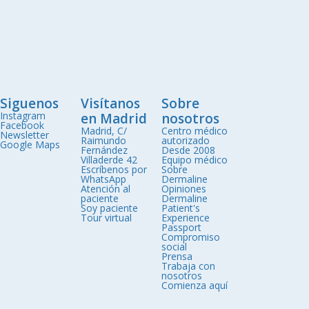
Siguenos
Visítanos
Sobre
Instagram
en Madrid
nosotros
Facebook
Madrid, C/
Centro médico
Newsletter
Raimundo
autorizado
Google Maps
Fernández
Desde 2008
Villaderde 42
Equipo médico
Escríbenos por
Sobre
WhatsApp
Dermaline
Atención al
Opiniones
paciente
Dermaline
Soy paciente
Patient's
Tour virtual
Experience
Passport
Compromiso
social
Prensa
Trabaja con
nosotros
Comienza aquí