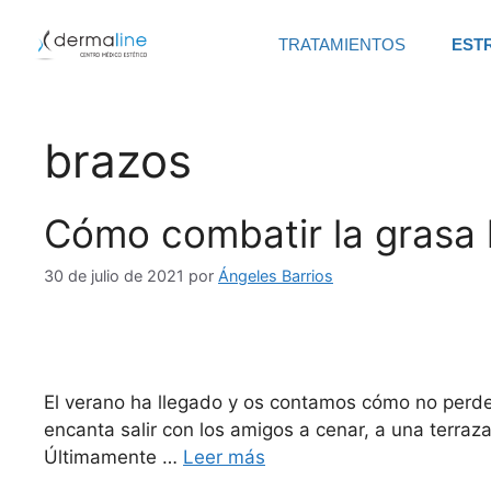
TRATAMIENTOS
EST
brazos
Cómo combatir la grasa 
30 de julio de 2021
por
Ángeles Barrios
El verano ha llegado y os contamos cómo no perder
encanta salir con los amigos a cenar, a una terraz
Últimamente …
Leer más