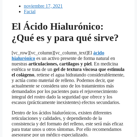
noviembre 17, 2021
Facial
El Ácido Hialurónico:
¿Qué es y para qué sirve?
[vc_row][vc_column][vc_column_text]El
ácido
hialurónico
es un activo presente de forma natural en
nuestras
articulaciones, cartílagos y piel
. En medicina
estética se trata de un
gel de textura viscosa que estimula
el colágeno
, retiene el agua hidratando considerablemente,
y actúa como material de relleno. Podemos decir, que
actualmente se considera uno de los tratamientos más
demandados por los pacientes para el rejuvenecimiento
integral del rostro dado la seguridad que ofrece y los
escasos (prácticamente inexistentes) efectos secundarios.
Dentro de los ácidos hialurónicos, existen diferentes
reticulaciones y calidades, y dependiendo de la
consistencia y del formato del relleno, este será más eficaz
para tratar unos u otros síntomas. Por ello recomendamos
asesorarse por un médico especializado.