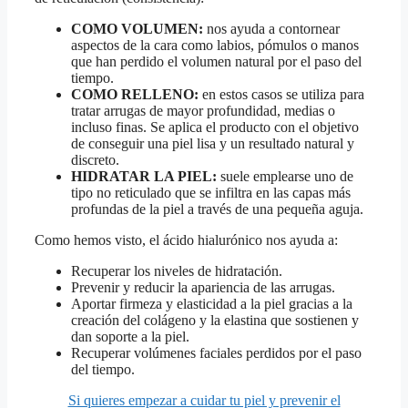
COMO VOLUMEN:
nos ayuda a contornear
aspectos de la cara como labios, pómulos o manos
que han perdido el volumen natural por el paso del
tiempo.
COMO RELLENO:
en estos casos se utiliza para
tratar arrugas de mayor profundidad, medias o
incluso finas. Se aplica el producto con el objetivo
de conseguir una piel lisa y un resultado natural y
discreto.
HIDRATAR LA PIEL:
suele emplearse uno de
tipo no reticulado que se infiltra en las capas más
profundas de la piel a través de una pequeña aguja.
Como hemos visto, el ácido hialurónico nos ayuda a:
Recuperar los niveles de hidratación.
Prevenir y reducir la apariencia de las arrugas.
Aportar firmeza y elasticidad a la piel gracias a la
creación del colágeno y la elastina que sostienen y
dan soporte a la piel.
Recuperar volúmenes faciales perdidos por el paso
del tiempo.
Si quieres empezar a cuidar tu piel y prevenir el