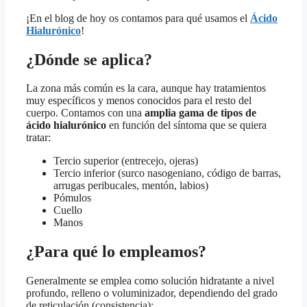
¡En el blog de hoy os contamos para qué usamos el
Ácido
Hialurónico
!
¿Dónde se aplica?
La zona más común es la cara, aunque hay tratamientos
muy específicos y menos conocidos para el resto del
cuerpo. Contamos con una
amplia gama de tipos de
ácido hialurónico
en función del síntoma que se quiera
tratar:
Tercio superior (entrecejo, ojeras)
Tercio inferior (surco nasogeniano, código de barras,
arrugas peribucales, mentón, labios)
Pómulos
Cuello
Manos
¿Para qué lo empleamos?
Generalmente se emplea como solución hidratante a nivel
profundo, relleno o voluminizador, dependiendo del grado
de reticulación (consistencia):