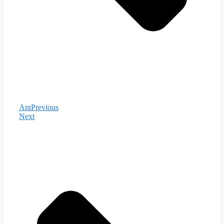
Ant
Previous
Next