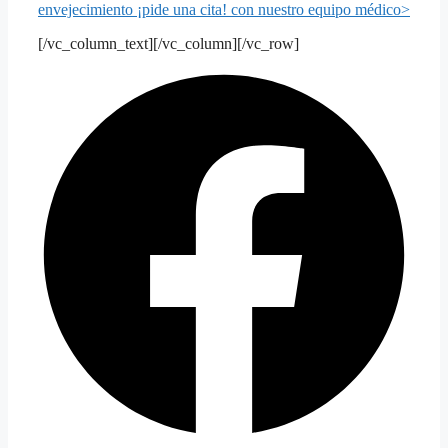
envejecimiento
¡pide una cita!
con nuestro equipo médico>
[/vc_column_text][/vc_column][/vc_row]