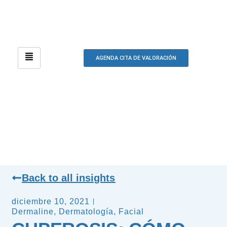
AGENDA CITA DE VALORACIÓN
Back to all insights
diciembre 10, 2021
Dermaline
,
Dermatología
,
Facial