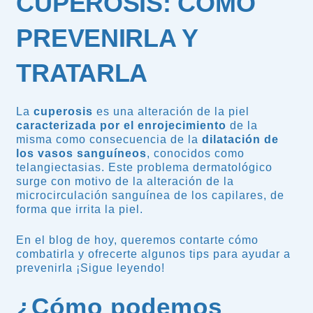
CUPEROSIS: CÓMO
PREVENIRLA Y
TRATARLA
La
cuperosis
es una alteración de la piel
caracterizada por el enrojecimiento
de la
misma como consecuencia de la
dilatación de
los vasos sanguíneos
, conocidos como
telangiectasias. Este problema dermatológico
surge con motivo de la alteración de la
microcirculación sanguínea de los capilares, de
forma que irrita la piel.
En el blog de hoy, queremos contarte cómo
combatirla y ofrecerte algunos tips para ayudar a
prevenirla ¡Sigue leyendo!
¿Cómo podemos