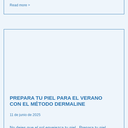
Read more >
PREPARA TU PIEL PARA EL VERANO
CON EL MÉTODO DERMALINE
11 de junio de 2025
No dejes que el sol envejezca tu piel. Prepara tu piel