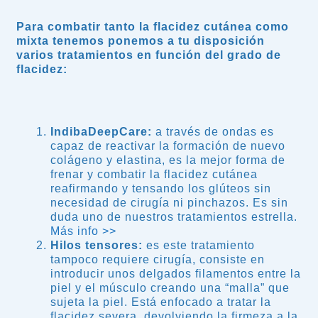
Para combatir tanto la flacidez cutánea como
mixta tenemos ponemos a tu disposición
varios tratamientos en función del grado de
flacidez:
IndibaDeepCare:
a través de ondas es
capaz de reactivar la formación de nuevo
colágeno y elastina, es la mejor forma de
frenar y combatir la flacidez cutánea
reafirmando y tensando los glúteos sin
necesidad de cirugía ni pinchazos. Es sin
duda uno de nuestros tratamientos estrella.
Más info >>
Hilos tensores:
es este tratamiento
tampoco requiere cirugía, consiste en
introducir unos delgados filamentos entre la
piel y el músculo creando una “malla” que
sujeta la piel. Está enfocado a tratar la
flacidez severa, devolviendo la firmeza a la