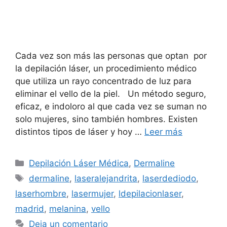
Cada vez son más las personas que optan por
la depilación láser, un procedimiento médico
que utiliza un rayo concentrado de luz para
eliminar el vello de la piel. Un método seguro,
eficaz, e indoloro al que cada vez se suman no
solo mujeres, sino también hombres. Existen
distintos tipos de láser y hoy …
Leer más
Depilación Láser Médica
,
Dermaline
dermaline
,
laseralejandrita
,
laserdediodo
,
laserhombre
,
lasermujer
,
ldepilacionlaser
,
madrid
,
melanina
,
vello
Deja un comentario