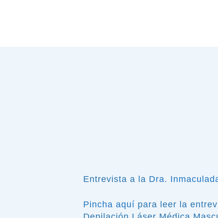
Entrevista a la
Dra. Inmaculad
Pincha aquí
para leer la entre
Depilación Láser Médica Mascu