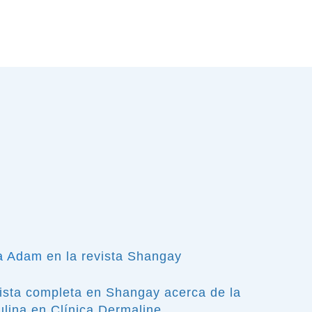
a Adam
en la revista Shangay
vista completa en Shangay acerca de la
lina en Clínica Dermaline.