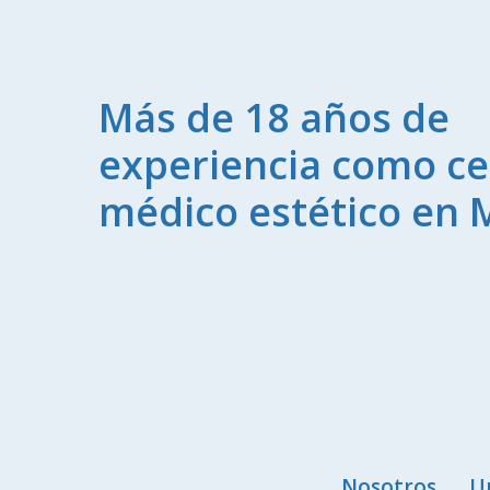
Más de 18 años de
experiencia como ce
médico estético en 
Nosotros
U