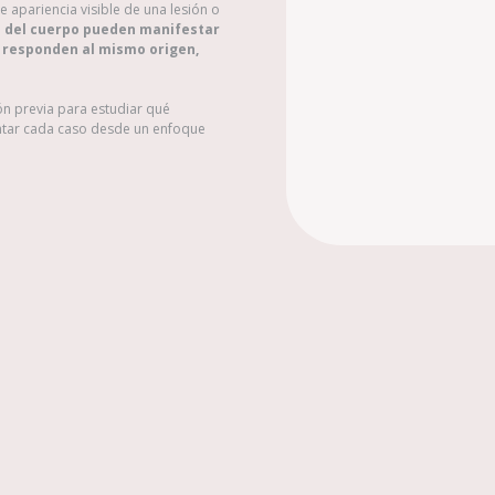
e apariencia visible de una lesión o
as del cuerpo pueden manifestar
s responden al mismo origen,
ón previa para estudiar qué
ntar cada caso desde un enfoque