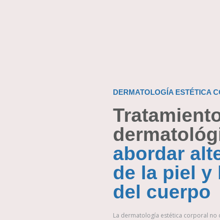
DERMATOLOGÍA ESTÉTICA 
Tratamient
dermatológ
abordar alt
de la piel y
del cuerpo
La dermatología estética corporal no