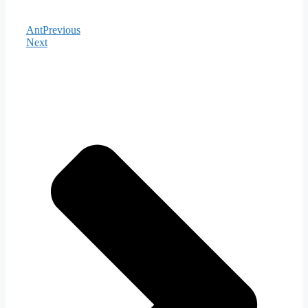
Ant
Previous
Next